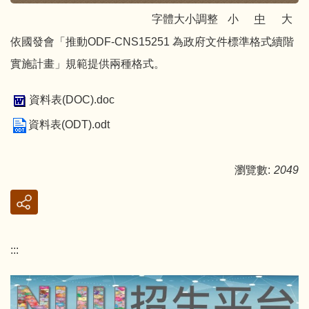
字體大小調整
小
中
大
依國發會「推動ODF-CNS15251 為政府文件標準格式續階
實施計畫」規範提供兩種格式。
資料表(DOC).doc
資料表(ODT).odt
瀏覽數:
2049
:::