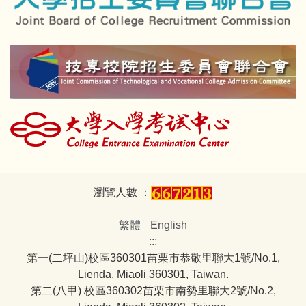
瀏覽人數 ：
繁體
English
:::
第一(二坪山)校區360301苗栗市恭敬里聯大1號/No.1,
Lienda, Miaoli 360301, Taiwan.
第二(八甲) 校區360302苗栗市南勢里聯大2號/No.2,