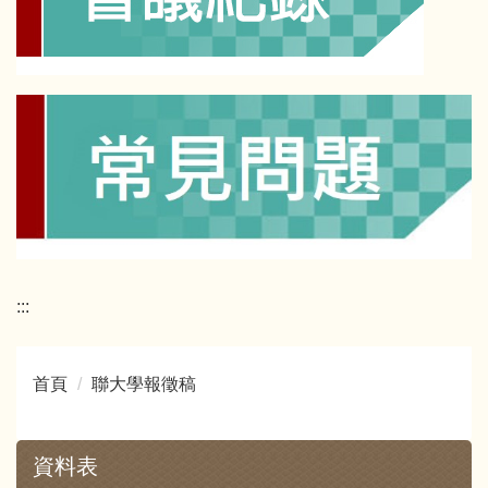
:::
首頁
聯大學報徵稿
資料表